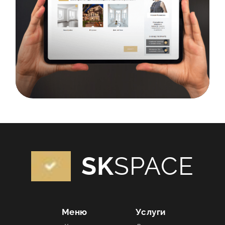
SK
SPACE
Меню
Услуги